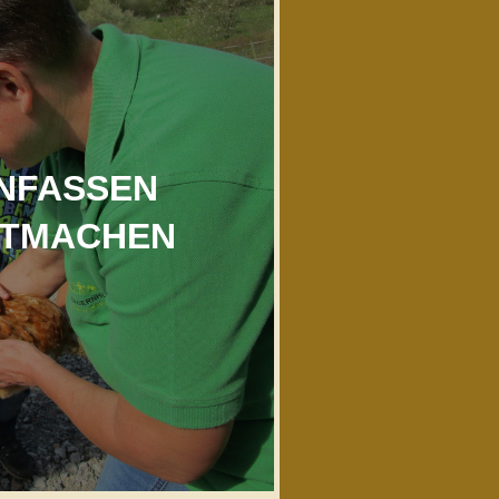
NFASSEN
ITMACHEN