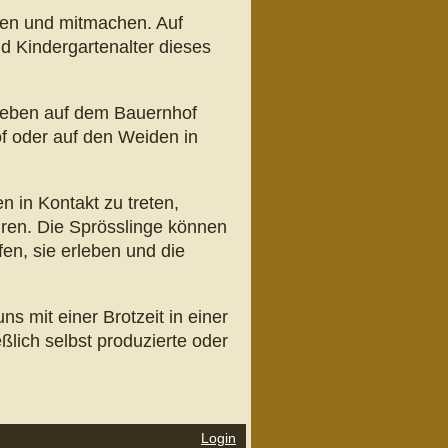
fen und mitmachen. Auf
d Kindergartenalter dieses
 Leben auf dem Bauernhof
of oder auf den Weiden in
n in Kontakt zu treten,
hren. Die Sprösslinge können
en, sie erleben und die
s mit einer Brotzeit in einer
lich selbst produzierte oder
Login