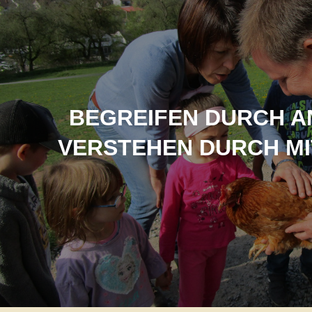
BEGREIFEN DURCH A
VERSTEHEN DURCH M