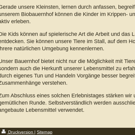
Gerade unsere Kleinsten, lernen durch anfassen, begrei
unserem Biobauernhof können die Kinder im Krippen- un
aktiv erleben.
Die Kids können auf spielerische Art die Arbeit und das
entdecken. Sie können unsere Tiere im Stall, auf dem H
ihrere natürlichen Umgebung kennenlernen.
Unser Bauernhof bietet nicht nur die Möglichkeit mit Tiere
sondern auch die Herkunft unserer Lebensmittel zu erfa
durch eigenes Tun und Handeln Vorgänge besser begreif
Zusammenhänge verstehen.
Zum Abschluss eines solchen Erlebnistages stärken wir un
gemütlichen Runde. Selbstverständlich werden ausschließ
angebaute Lebensmittel verwendet.
Druckversion
|
Sitemap