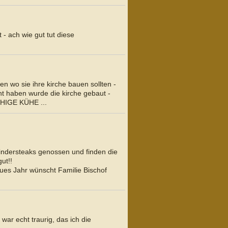
- ach wie gut tut diese
n wo sie ihre kirche bauen sollten -
t haben wurde die kirche gebaut -
HIGE KÜHE ...
Rindersteaks genossen und finden die
ut!!
ues Jahr wünscht Familie Bischof
war echt traurig, das ich die