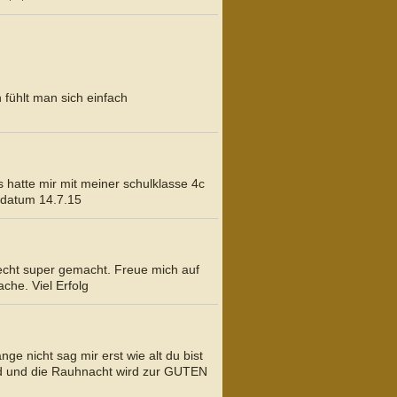
fühlt man sich einfach
 hatte mir mit meiner schulklasse 4c
n.datum 14.7.15
 echt super gemacht. Freue mich auf
che. Viel Erfolg
ge nicht sag mir erst wie alt du bist
ied und die Rauhnacht wird zur GUTEN